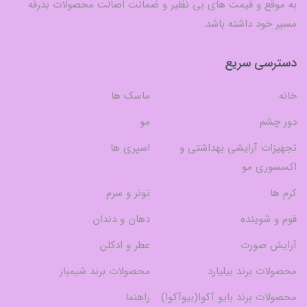
به موقع و قیمت های بی نظیر و ضمانت اصالت محصولات بدرقه
مسیر خود داشته باشد.
دسترسی سریع
خانه
ماسک ها
دور چشم
مو
تجهیزات آرایشی بهداشتی و
اسپری ها
اکسسوری مو
کرم ها
تونر و سرم
فوم و شوینده
دهان و دندان
آرایش صورت
عطر و ادکلن
محصولات برند بیلیارد
محصولات برند شیمبار
محصولات برند بایو آکوا(بیوآکوا)
راهنما