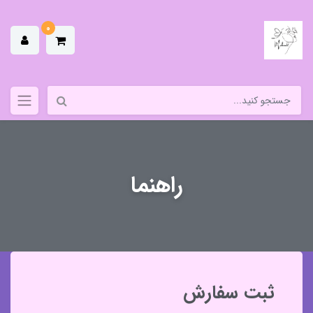
0
راهنما
ثبت سفارش