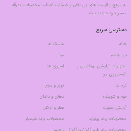
به موقع و قیمت های بی نظیر و ضمانت اصالت محصولات بدرقه
مسیر خود داشته باشد.
دسترسی سریع
خانه
ماسک ها
دور چشم
مو
تجهیزات آرایشی بهداشتی و
اسپری ها
اکسسوری مو
کرم ها
تونر و سرم
فوم و شوینده
دهان و دندان
آرایش صورت
عطر و ادکلن
محصولات برند بیلیارد
محصولات برند شیمبار
محصولات برند بایو آکوا(بیوآکوا)
راهنما