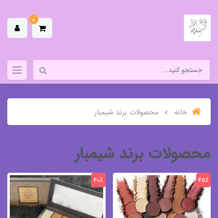
0
خانه
محصولات برند شیمبار
محصولات برند شیمبار
40٪
45٪