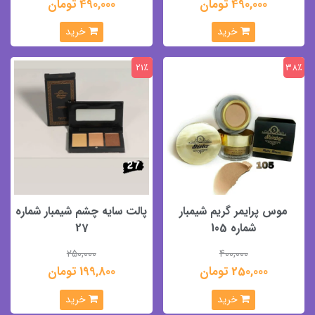
490,000 تومان
490,000 تومان
خرید
خرید
21٪
38٪
موس پرایمر گریم شیمبار
پالت سایه چشم شیمبار شماره
شماره 105
27
250,000
400,000
250,000 تومان
199,800 تومان
خرید
خرید