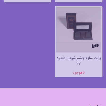
پالت سایه چشم شیمبار شماره
22
ناموجود