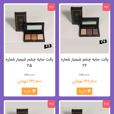
21٪
21٪
پالت سایه چشم شیمبار شماره
پالت سایه چشم شیمبار شماره
25
26
250,000
250,000
199,800 تومان
199,800 تومان
خرید
خرید
21٪
21٪