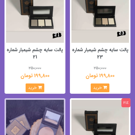
پالت سایه چشم شیمبار شماره
پالت سایه چشم شیمبار شماره
21
23
250,000
250,000
199,800 تومان
199,800 تومان
خرید
خرید
21٪