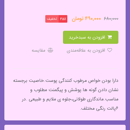
490,000
تومان
680,000
تخفیف
28٪
افزودن به سبدخرید
افزودن به علاقه‌مندی
مقایسه
دارا بودن خواص مرطوب کنندگی پوست.خاصیت برجسته
نشان دادن گونه ها.پوشش و پیگمنت مطلوب و
مناسب.ماندگاری طولانی،جلوه ی ملایم و طبیعی .در
6پالت رنگی مختلف.