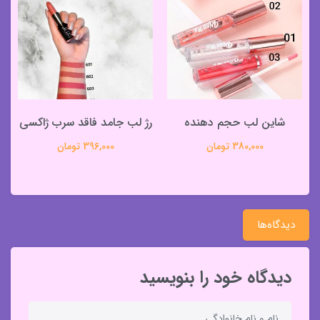
شاین لب حجم دهنده
رژ لب جامد فاقد سرب ژاکسی
380,000 تومان
396,000 تومان
دیدگاه‌ها
دیدگاه خود را بنویسید