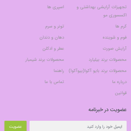
تجهیزات آرایشی بهداشتی و
اسپری ها
اکسسوری مو
کرم ها
تونر و سرم
فوم و شوینده
دهان و دندان
آرایش صورت
عطر و ادکلن
محصولات برند بیلیارد
محصولات برند شیمبار
محصولات برند بایو آکوا(بیوآکوا)
راهنما
درباره ما
تماس با ما
قوانین
عضویت در خبرنامه
عضویت