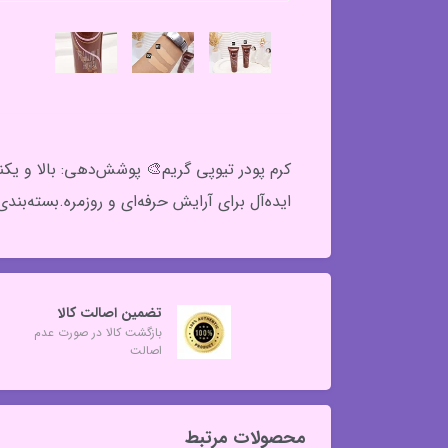
کرم پودر تیوپی گریم🎨 پوشش‌دهی: بالا و ی
ایده‌آل برای آرایش حرفه‌ای و روزمره.بسته‌ب
تضمین اصالت کالا
بازگشت کالا در صورت عدم
اصالت
محصولات مرتبط