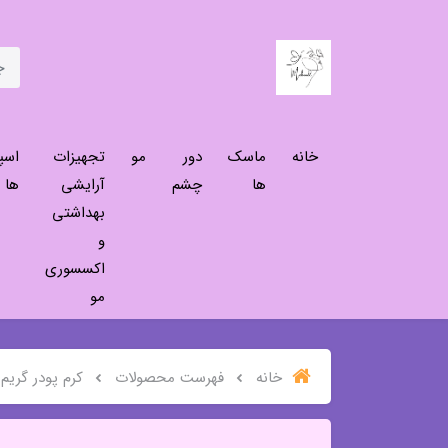
خانه
ماسک
دور
مو
تجهیزات
اسپ
ها
چشم
آرایشی
ها
بهداشتی
و
اکسسوری
مو
خانه
فهرست محصولات
کرم پودر گریم 