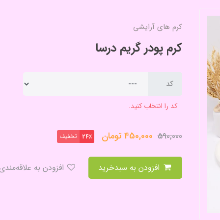
کرم های آرایشی
کرم پودر گریم درسا
کد
کد را انتخاب کنید.
450,000
تومان
590,000
تخفیف
24٪
افزودن به سبدخرید
افزودن به علاقه‌مندی