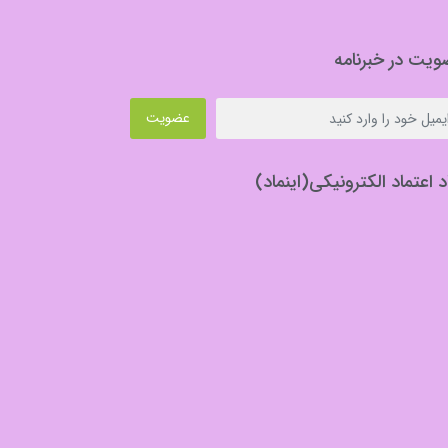
یت در خبرنامه
عضویت
د اعتماد الکترونیکی(اینماد)