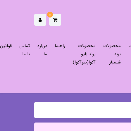
0
ت
محصولات
محصولات
راهنما
درباره
تماس
قوانین
برند
برند بایو
ما
با ما
شیمبار
آکوا(بیوآکوا)