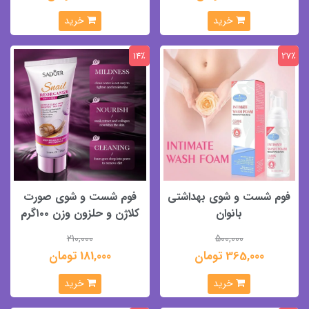
خرید
خرید
14٪
27٪
فوم شست و شوی بهداشتی
فوم شست و شوی صورت
بانوان
کلاژن و حلزون وزن ۱۰۰گرم
210,000
500,000
365,000 تومان
181,000 تومان
خرید
خرید