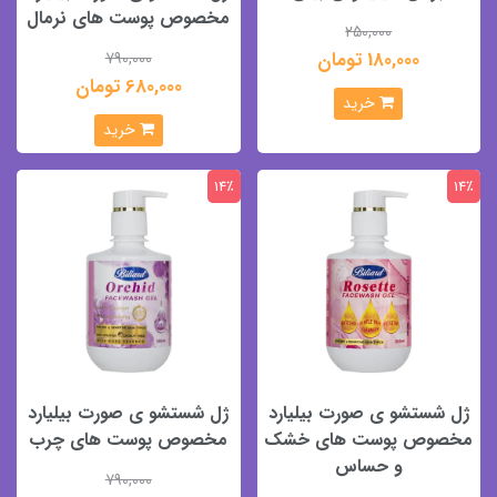
مخصوص پوست های نرمال
250,000
180,000 تومان
790,000
680,000 تومان
خرید
خرید
14٪
14٪
ژل شستشو ی صورت بیلیارد
ژل شستشو ی صورت بیلیارد
مخصوص پوست های خشک
مخصوص پوست های چرب
و حساس
790,000