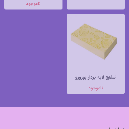
ناموجود
اسفنج لایه بردار پورورو
ناموجود