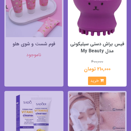
فیس براش دستی سیلیکونی
فوم شست و شوی هلو
مدل My Beauty
ناموجود
400,000
210,000 تومان
خرید