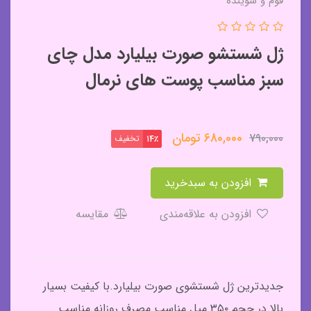
فوم و شوینده
ژل شستشو صورت بیلیارد مدل چای
سبز مناسب پوست های نرمال
680,000
تومان
790,000
تخفیف
14٪
افزودن به سبدخرید
افزودن به علاقه‌مندی
مقایسه
جدیدترین ژل شستشوی صورت بیلیارد.با کیفیت بسیار
بالا.در حجم ۳۵۰ میل.مناسب مصرف روزانه.مناسب