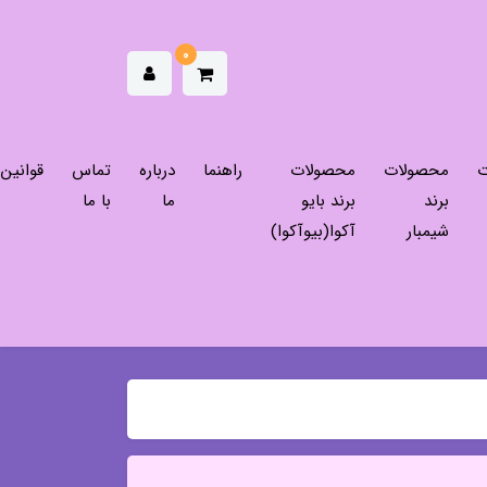
0
ت
محصولات
محصولات
راهنما
درباره
تماس
قوانین
برند
برند بایو
ما
با ما
شیمبار
آکوا(بیوآکوا)