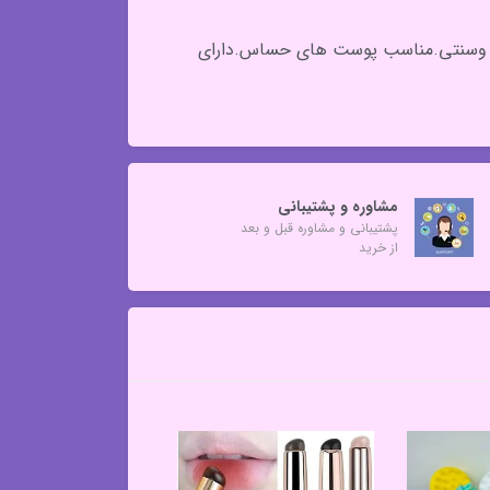
نخی وسنتی.مناسب پوست های حساس.دارای
مشاوره و پشتیبانی
پشتیبانی و مشاوره قبل و بعد
از خرید