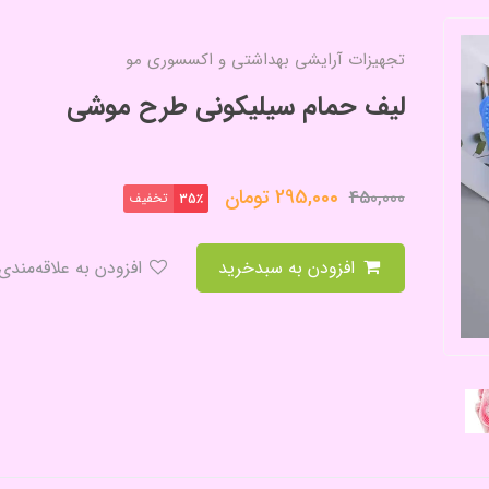
تجهیزات آرایشی بهداشتی و اکسسوری مو
لیف حمام سیلیکونی طرح موشی
295,000
تومان
450,000
تخفیف
35٪
افزودن به سبدخرید
افزودن به علاقه‌مندی