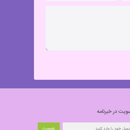
یت در خبرنامه
عضویت