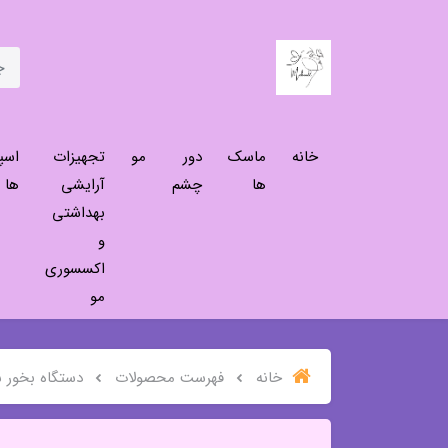
خانه
ماسک
دور
مو
تجهیزات
اسپ
ها
چشم
آرایشی
ها
بهداشتی
و
اکسسوری
مو
خانه
فهرست محصولات
دستگاه بخور 