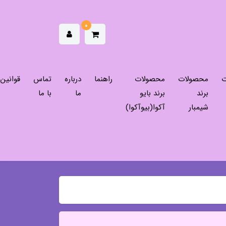
0
ت
محصولات
محصولات
راهنما
درباره
تماس
قوانین
برند
برند بایو
ما
با ما
شیمبار
آکوا(بیوآکوا)