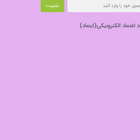
عضویت
د اعتماد الکترونیکی(اینماد)