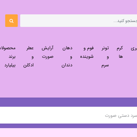
ری
کرم
تونر
فوم و
دهان
آرایش
عطر
محصولا
ها
و
شوینده
و
صورت
و
برند
سرم
دندان
ادکلن
بیلیارد
سرد دستی صورت