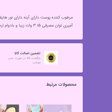
آمپری توان مصرفی 3.15 وات.زیبا و بادوام.ارسال رنگ به شکل رندوم.
تضمین اصالت کالا
بازگشت کالا در صورت عدم
اصالت
محصولات مرتبط