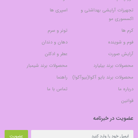
تجهیزات آرایشی بهداشتی و
اسپری ها
اکسسوری مو
کرم ها
تونر و سرم
فوم و شوینده
دهان و دندان
آرایش صورت
عطر و ادکلن
محصولات برند بیلیارد
محصولات برند شیمبار
محصولات برند بایو آکوا(بیوآکوا)
راهنما
درباره ما
تماس با ما
قوانین
عضویت در خبرنامه
عضویت