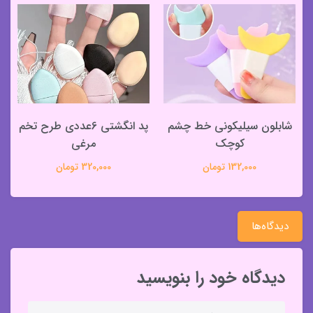
شابلون سیلیکونی خط چشم
پد انگشتی 6عددی طرح تخم
کوچک
مرغی
132,000 تومان
320,000 تومان
دیدگاه‌ها
دیدگاه خود را بنویسید