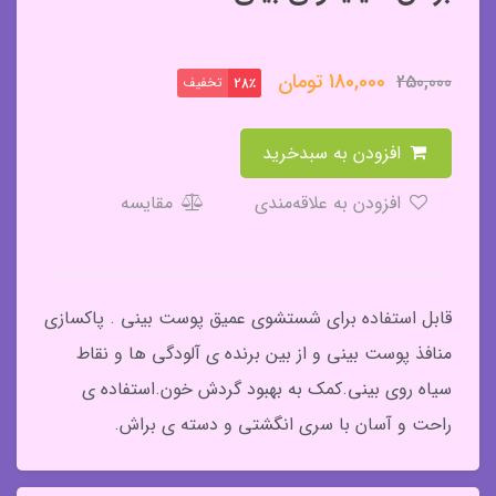
180,000
تومان
250,000
تخفیف
28٪
افزودن به سبدخرید
افزودن به علاقه‌مندی
مقایسه
قابل استفاده برای شستشوی عمیق پوست بینی . پاکسازی
منافذ پوست بینی و از بین برنده ی آلودگی ها و نقاط
سیاه روی بینی.کمک به بهبود گردش خون.استفاده ی
راحت و آسان با سری انگشتی و دسته ی براش.