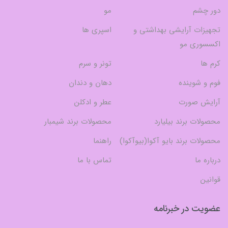
دور چشم
مو
تجهیزات آرایشی بهداشتی و
اسپری ها
اکسسوری مو
کرم ها
تونر و سرم
فوم و شوینده
دهان و دندان
آرایش صورت
عطر و ادکلن
محصولات برند بیلیارد
محصولات برند شیمبار
محصولات برند بایو آکوا(بیوآکوا)
راهنما
درباره ما
تماس با ما
قوانین
عضویت در خبرنامه