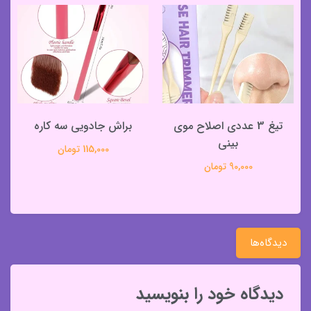
تیغ 3 عددی اصلاح موی
براش جادویی سه کاره
بینی
115,000 تومان
90,000 تومان
دیدگاه‌ها
دیدگاه خود را بنویسید