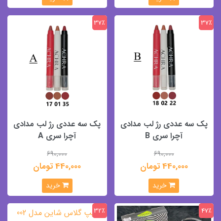
37٪
37٪
پک سه عددی رژ لب مدادی
پک سه عددی رژ لب مدادی
آچرا سری B
آچرا سری A
690,000
690,000
440,000 تومان
440,000 تومان
خرید
خرید
32٪
47٪