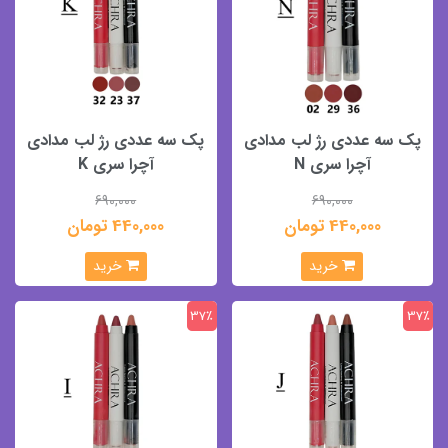
پک سه عددی رژ لب مدادی
پک سه عددی رژ لب مدادی
آچرا سری N
آچرا سری K
690,000
690,000
440,000 تومان
440,000 تومان
خرید
خرید
37٪
37٪