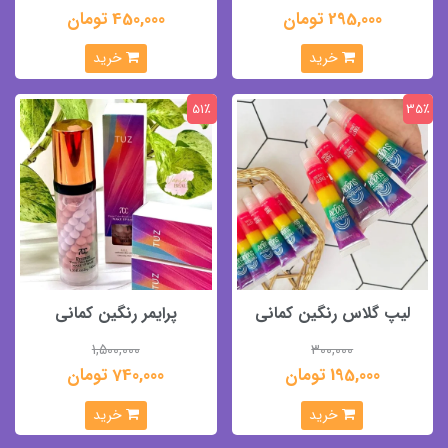
295,000 تومان
450,000 تومان
خرید
خرید
51٪
35٪
لیپ گلاس رنگین کمانی
پرایمر رنگین کمانی
1,500,000
300,000
195,000 تومان
740,000 تومان
خرید
خرید