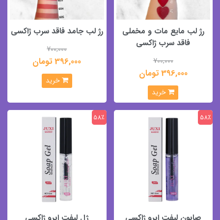
رژ لب مایع مات و مخملی
رژ لب جامد فاقد سرب ژاکسی
فاقد سرب ژاکسی
700,000
396,000 تومان
700,000
396,000 تومان
خرید
خرید
58٪
58٪
صابون لیفت ابرو ژاکسی
ژل لیفت ابرو ژاکسی