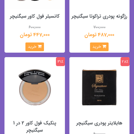
رژگونه پودری تراکوتا سیگنیچر
کانسیلر فول کاور سیگنیچر
600,000
700,000
487,000 تومان
447,000 تومان
خرید
خرید
31٪
28٪
هایلایتر پودری سیگنیچر
پنکیک فول کاور 2 در 1
سیگنیچر
600,000