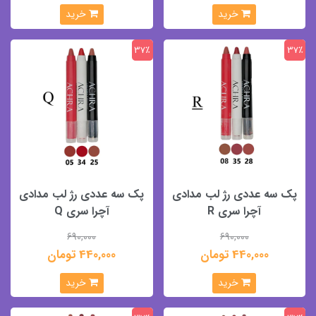
خرید
خرید
37٪
37٪
پک سه عددی رژ لب مدادی
پک سه عددی رژ لب مدادی
آچرا سری R
آچرا سری Q
690,000
690,000
440,000 تومان
440,000 تومان
خرید
خرید