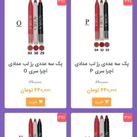
37٪
37٪
پک سه عددی رژ لب مدادی
پک سه عددی رژ لب مدادی
آچرا سری P
آچرا سری O
690,000
690,000
440,000 تومان
440,000 تومان
خرید
خرید
37٪
37٪