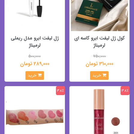
کول ژل لیفت ابرو کاسه ای
ژل لیفت ابرو مدل ریملی
لرمیناژ
لرمیناژ
500,000
750,000
310,000 تومان
289,000 تومان
خرید
خرید
38٪
38٪