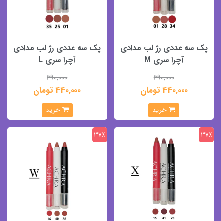
پک سه عددی رژ لب مدادی
پک سه عددی رژ لب مدادی
آچرا سری M
آچرا سری L
690,000
690,000
440,000 تومان
440,000 تومان
خرید
خرید
37٪
37٪