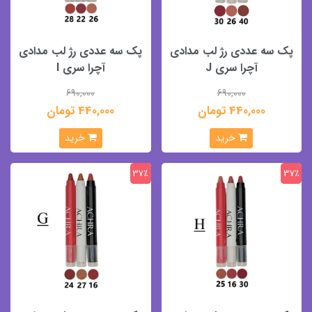
پک سه عددی رژ لب مدادی
پک سه عددی رژ لب مدادی
آچرا سری J
آچرا سری I
690,000
690,000
440,000 تومان
440,000 تومان
خرید
خرید
37٪
37٪