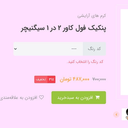
کرم های آرایشی
پنکیک فول کاور 2 در 1 سیگنیچر
کد رنگ
کد رنگ را انتخاب کنید.
487,000
تومان
700,000
تخفیف
31٪
افزودن به سبدخرید
افزودن به علاقه‌مندی