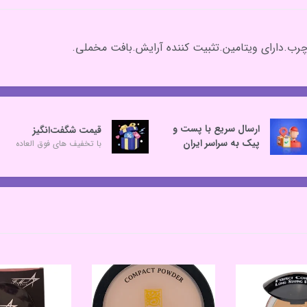
ارسال سریع با پست و
قیمت شگفت‌انگیز
پیک به سراسر ایران
با تخفیف های فوق العاده