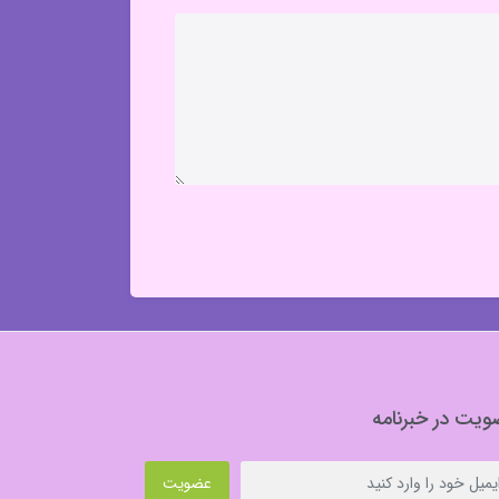
یت در خبرنامه
عضویت