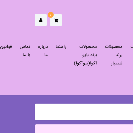
0
ت
محصولات
محصولات
راهنما
درباره
تماس
قوانین
برند
برند بایو
ما
با ما
شیمبار
آکوا(بیوآکوا)