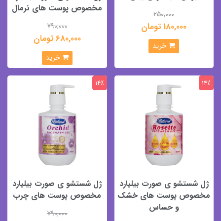
مخصوص پوست های نرمال
250,000
180,000 تومان
790,000
680,000 تومان
خرید
خرید
14٪
14٪
ژل شستشو ی صورت بیلیارد
ژل شستشو ی صورت بیلیارد
مخصوص پوست های خشک
مخصوص پوست های چرب
و حساس
790,000