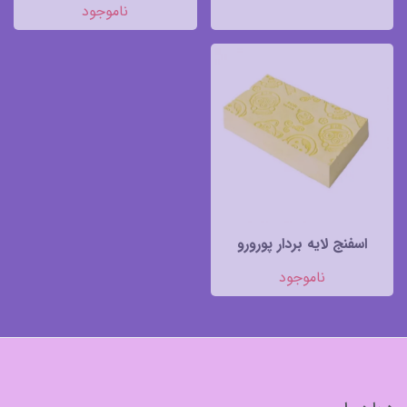
ناموجود
اسفنج لایه بردار پورورو
ناموجود