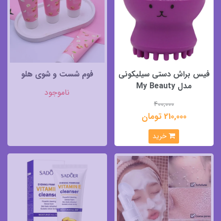
فیس براش دستی سیلیکونی
فوم شست و شوی هلو
مدل My Beauty
ناموجود
400,000
210,000 تومان
خرید