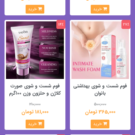
خرید
خرید
14٪
27٪
فوم شست و شوی بهداشتی
فوم شست و شوی صورت
بانوان
کلاژن و حلزون وزن ۱۰۰گرم
210,000
500,000
365,000 تومان
181,000 تومان
خرید
خرید