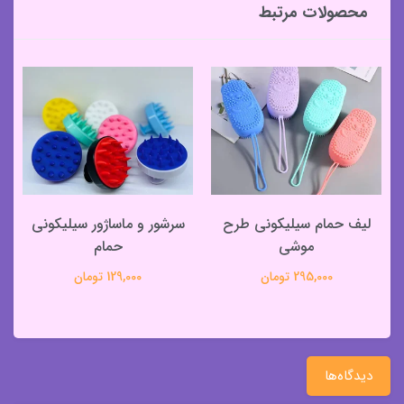
محصولات مرتبط
لیف حمام سیلیکونی طرح
سرشور و ماساژور سیلیکونی
موشی
حمام
295,000 تومان
129,000 تومان
دیدگاه‌ها