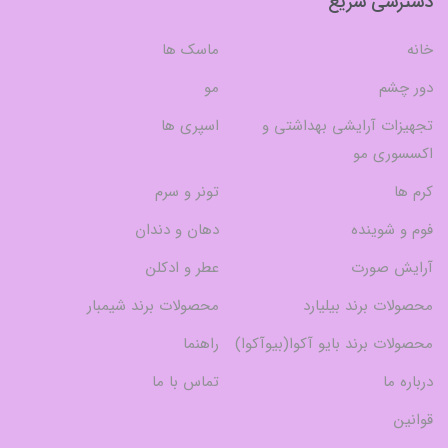
دسترسی سریع
خانه
ماسک ها
دور چشم
مو
تجهیزات آرایشی بهداشتی و
اسپری ها
اکسسوری مو
کرم ها
تونر و سرم
فوم و شوینده
دهان و دندان
آرایش صورت
عطر و ادکلن
محصولات برند بیلیارد
محصولات برند شیمبار
محصولات برند بایو آکوا(بیوآکوا)
راهنما
درباره ما
تماس با ما
قوانین