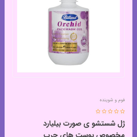
فوم و شوینده
ژل شستشو ی صورت بیلیارد
مخصوص پوست های چرب