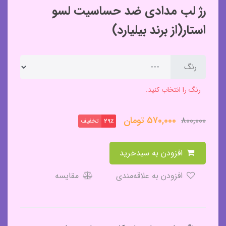
رژ لب مدادی ضد حساسیت لسو
استار(از برند بیلیارد)
رنگ
رنگ را انتخاب کنید.
570,000
تومان
800,000
تخفیف
29٪
افزودن به سبدخرید
افزودن به علاقه‌مندی
مقایسه