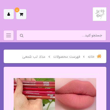
0
خانه
فهرست محصولات
مداد لب شمعی