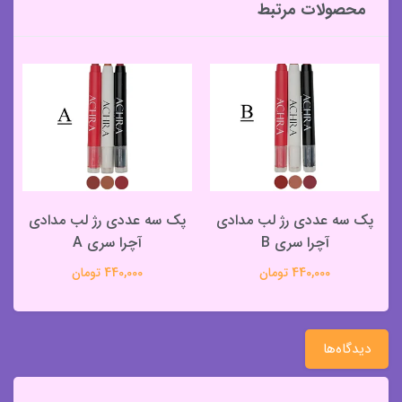
محصولات مرتبط
پک سه عددی رژ لب مدادی
پک سه عددی رژ لب مدادی
آچرا سری B
آچرا سری A
440,000 تومان
440,000 تومان
دیدگاه‌ها