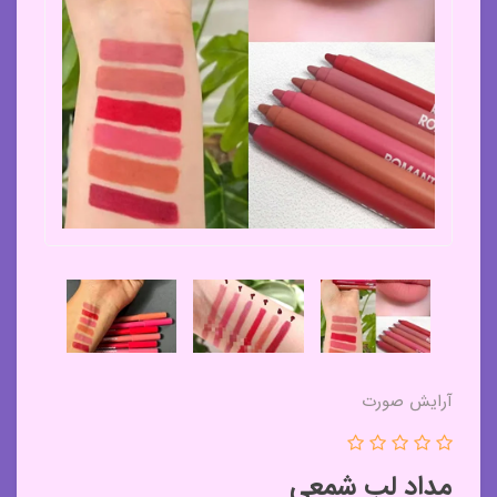
آرایش صورت
مداد لب شمعی