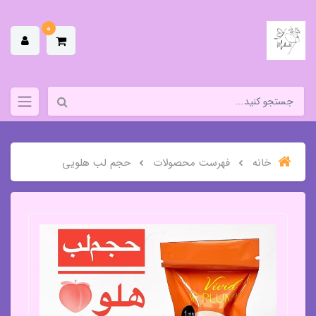
0
خانه
فهرست محصولات
حجم لب هلویی