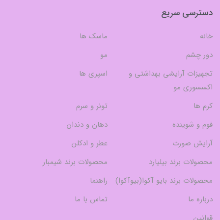
دسترسی سریع
خانه
ماسک ها
دور چشم
مو
تجهیزات آرایشی بهداشتی و
اسپری ها
اکسسوری مو
کرم ها
تونر و سرم
فوم و شوینده
دهان و دندان
آرایش صورت
عطر و ادکلن
محصولات برند بیلیارد
محصولات برند شیمبار
محصولات برند بایو آکوا(بیوآکوا)
راهنما
درباره ما
تماس با ما
قوانین