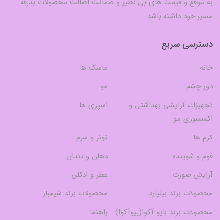
به موقع و قیمت های بی نظیر و ضمانت اصالت محصولات بدرقه
مسیر خود داشته باشد.
دسترسی سریع
خانه
ماسک ها
دور چشم
مو
تجهیزات آرایشی بهداشتی و
اسپری ها
اکسسوری مو
کرم ها
تونر و سرم
فوم و شوینده
دهان و دندان
آرایش صورت
عطر و ادکلن
محصولات برند بیلیارد
محصولات برند شیمبار
محصولات برند بایو آکوا(بیوآکوا)
راهنما