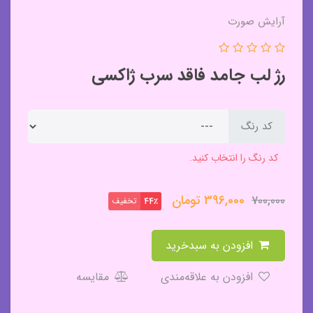
آرایش صورت
رژ لب جامد فاقد سرب ژاکسی
کد رنگ
کد رنگ را انتخاب کنید.
396,000
تومان
700,000
تخفیف
44٪
افزودن به سبدخرید
افزودن به علاقه‌مندی
مقایسه