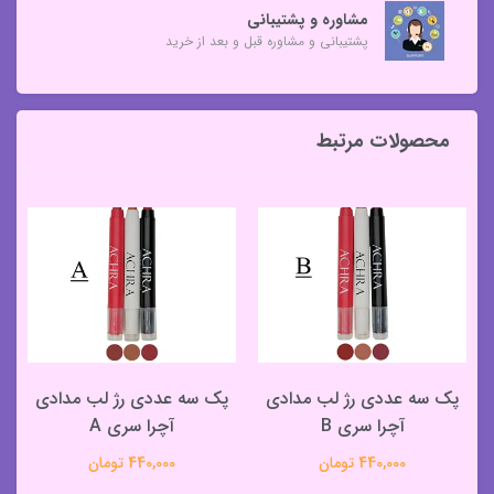
مشاوره و پشتیبانی
پشتیبانی و مشاوره قبل و بعد از خرید
محصولات مرتبط
پک سه عددی رژ لب مدادی
پک سه عددی رژ لب مدادی
آچرا سری B
آچرا سری A
440,000 تومان
440,000 تومان