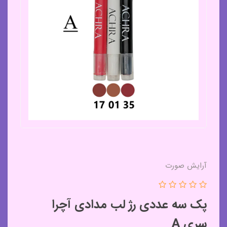
آرایش صورت
پک سه عددی رژ لب مدادی آچرا
سری A