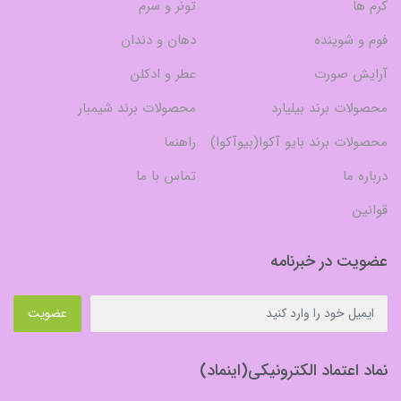
کرم ها
تونر و سرم
فوم و شوینده
دهان و دندان
آرایش صورت
عطر و ادکلن
محصولات برند بیلیارد
محصولات برند شیمبار
محصولات برند بایو آکوا(بیوآکوا)
راهنما
درباره ما
تماس با ما
قوانین
عضویت در خبرنامه
عضویت
نماد اعتماد الکترونیکی(اینماد)