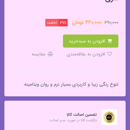
440,000
تومان
690,000
تخفیف
37٪
افزودن به سبدخرید
افزودن به علاقه‌مندی
مقایسه
تنوع رنگی زیبا و کاربردی.بسیار نرم و روان.ویتامینه.
تضمین اصالت کالا
بازگشت کالا در صورت عدم اصالت