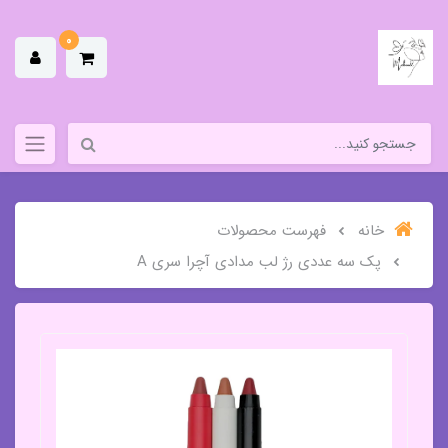
0
خانه
فهرست محصولات
پک سه عددی رژ لب مدادی آچرا سری A