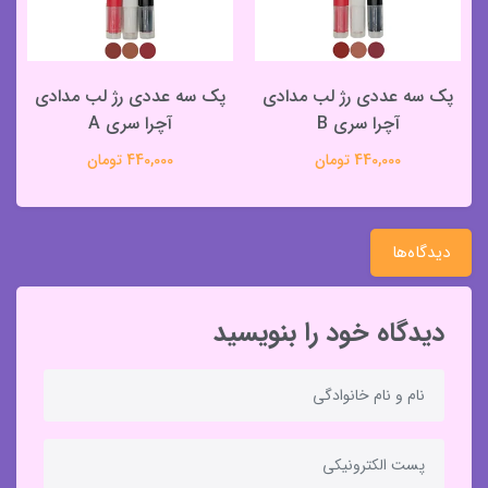
پک سه عددی رژ لب مدادی
پک سه عددی رژ لب مدادی
آچرا سری B
آچرا سری A
440,000 تومان
440,000 تومان
دیدگاه‌ها
دیدگاه خود را بنویسید