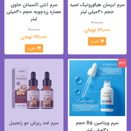
سرم آبرسان هیالورونیک اسید
سرم آنتی اکسیدان حاوی
حجم 30میلی لیتر
عصاره زردچوبه حجم 30میلی
لیتر
200,000
119,000 تومان
200,000
119,000 تومان
خرید
خرید
43٪
سرم ویتامین B5 حجم
سرم ضد ریزش مو زنجبیل
30میلی لیتر