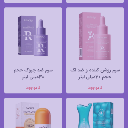
سرم روشن کننده و ضد لک
سرم ضد چروک حجم
حجم 30میلی لیتر
30میلی لیتر
ناموجود
ناموجود