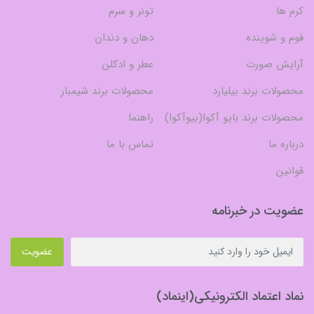
کرم ها
تونر و سرم
فوم و شوینده
دهان و دندان
آرایش صورت
عطر و ادکلن
محصولات برند بیلیارد
محصولات برند شیمبار
محصولات برند بایو آکوا(بیوآکوا)
راهنما
درباره ما
تماس با ما
قوانین
عضویت در خبرنامه
عضویت
نماد اعتماد الکترونیکی(اینماد)