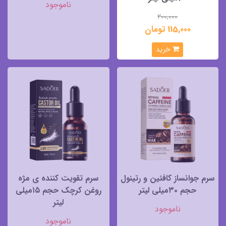
ناموجود
200,000
115,000 تومان
خرید
سرم جوانساز کافئین و رتینول
سرم تقویت کننده ی مژه
حجم ۳۰میلی لیتر
روغن کرچک حجم ۱۵میلی
لیتر
ناموجود
ناموجود