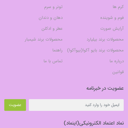
کرم ها
تونر و سرم
فوم و شوینده
دهان و دندان
آرایش صورت
عطر و ادکلن
محصولات برند بیلیارد
محصولات برند شیمبار
محصولات برند بایو آکوا(بیوآکوا)
راهنما
درباره ما
تماس با ما
قوانین
عضویت در خبرنامه
عضویت
نماد اعتماد الکترونیکی(اینماد)