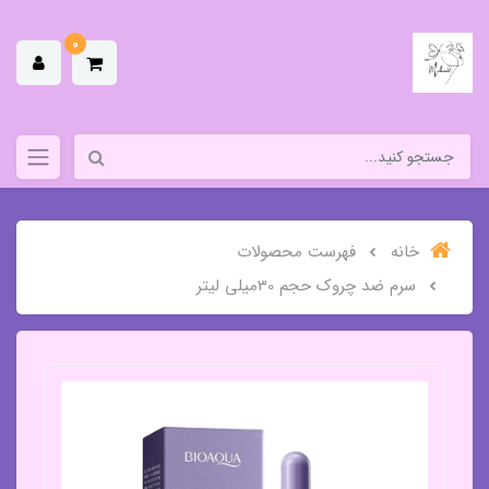
0
خانه
فهرست محصولات
سرم ضد چروک حجم 30میلی لیتر