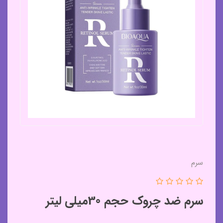
سرم
سرم ضد چروک حجم 30میلی لیتر