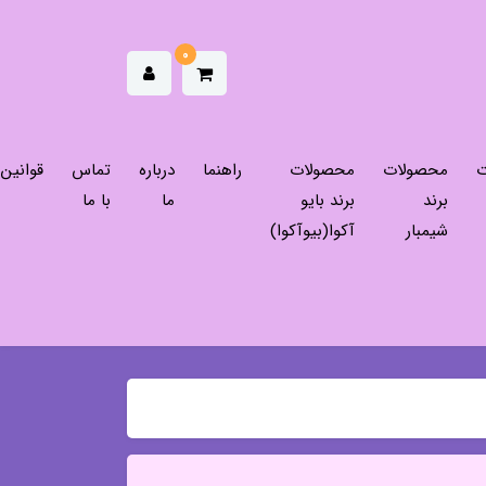
0
ت
محصولات
محصولات
راهنما
درباره
تماس
قوانین
برند
برند بایو
ما
با ما
شیمبار
آکوا(بیوآکوا)