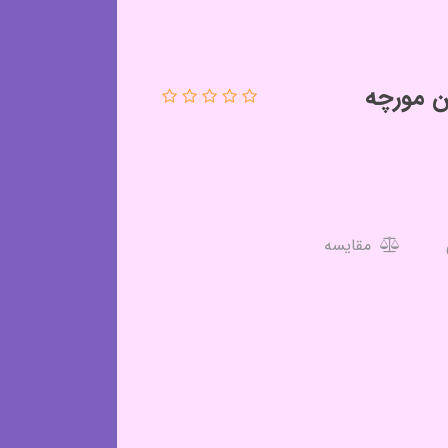
ن مورچه
مقایسه