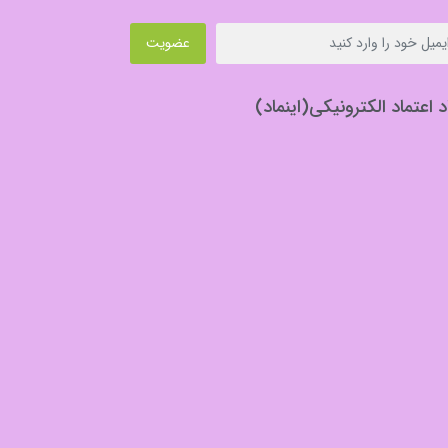
عضویت
د اعتماد الکترونیکی(اینماد)