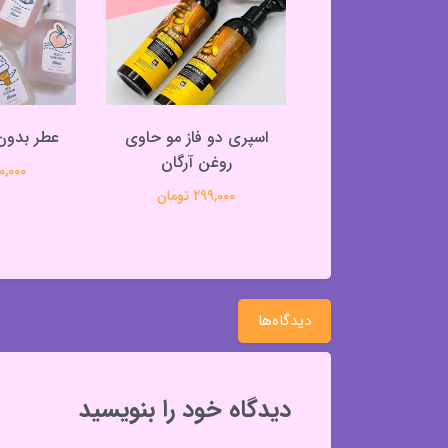
وغن آرامبخش
اسپری دو فاز مو حاوی
عطر بدون 
ودوس برای خواب
روغن آرگان
580,000 
راحت
299,000 تومان
99,000 تومان
دیدگاه‌ها
دیدگاه خود را بنویسید