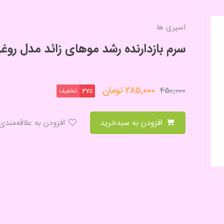
اسپری ها
سرم بازدارنده رشد موهای زائد مدل روغ
285,000
تومان
450,000
تخفیف
37٪
افزودن به سبدخرید
افزودن به علاقه‌مندی