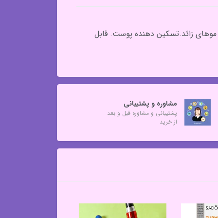
 موهای زائد.تسکین دهنده پوست. قابل
مشاوره و پشتیبانی
پشتیبانی و مشاوره قبل و بعد
از خرید