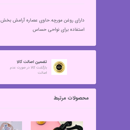
دارای روغن مورچه.حاوی عصاره آرامش بخش اس
استفاده برای نواحی حساس
تضمین اصالت کالا
بازگشت کالا در صورت عدم
اصالت
محصولات مرتبط