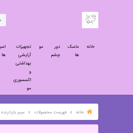
خانه
ماسک
دور
مو
تجهیزات
اسپ
ها
چشم
آرایشی
ها
بهداشتی
و
اکسسوری
مو
خانه
فهرست محصولات
سرم بازدارنده