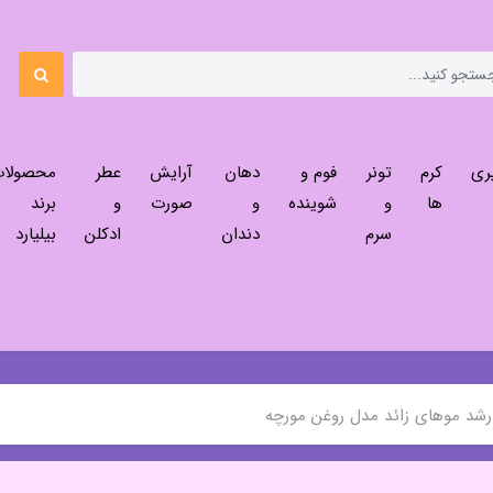
ری
کرم
تونر
فوم و
دهان
آرایش
عطر
محصولا
ها
و
شوینده
و
صورت
و
برند
سرم
دندان
ادکلن
بیلیارد
 رشد موهای زائد مدل روغن مورچه