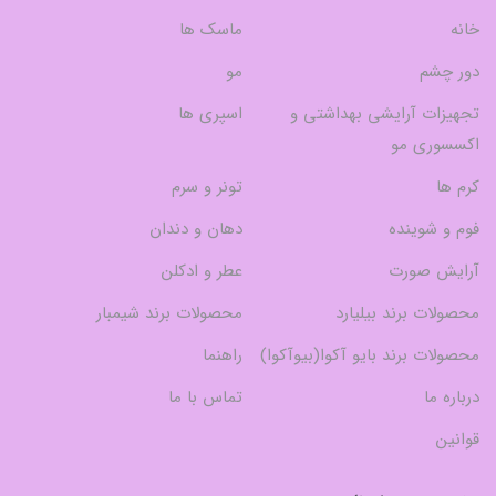
خانه
ماسک ها
دور چشم
مو
تجهیزات آرایشی بهداشتی و
اسپری ها
اکسسوری مو
کرم ها
تونر و سرم
فوم و شوینده
دهان و دندان
آرایش صورت
عطر و ادکلن
محصولات برند بیلیارد
محصولات برند شیمبار
محصولات برند بایو آکوا(بیوآکوا)
راهنما
درباره ما
تماس با ما
قوانین