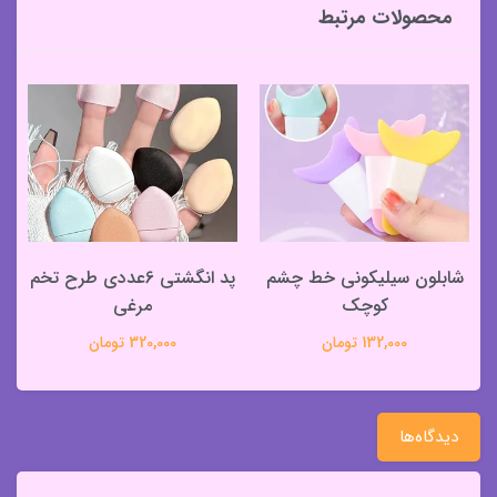
محصولات مرتبط
شابلون سیلیکونی خط چشم
پد انگشتی 6عددی طرح تخم
کوچک
مرغی
132,000 تومان
320,000 تومان
دیدگاه‌ها