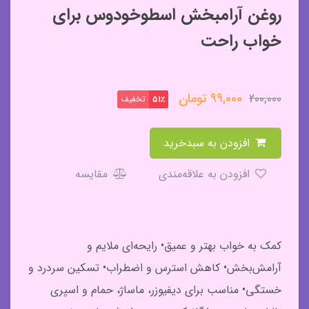
روغن آرامبخش اسطوخودوس برای
خواب راحت
99,000
تومان
200,000
تخفیف
51٪
افزودن به سبدخرید
افزودن به علاقه‌مندی
مقایسه
کمک به خواب بهتر و عمیق• رایحه‌ای ملایم و
آرامش‌بخش• کاهش استرس و اضطراب• تسکین سردرد و
خستگی• مناسب برای دیفیوزر، ماساژ، حمام و اسپری