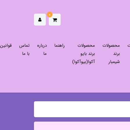
0
ت
محصولات
محصولات
راهنما
درباره
تماس
قوانین
برند
برند بایو
ما
با ما
شیمبار
آکوا(بیوآکوا)