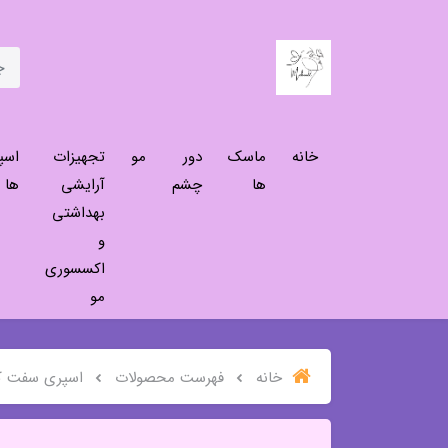
خانه
ماسک
دور
مو
تجهیزات
اسپ
ها
چشم
آرایشی
ها
بهداشتی
و
اکسسوری
مو
خانه
فهرست محصولات
اسپری سفت کنن