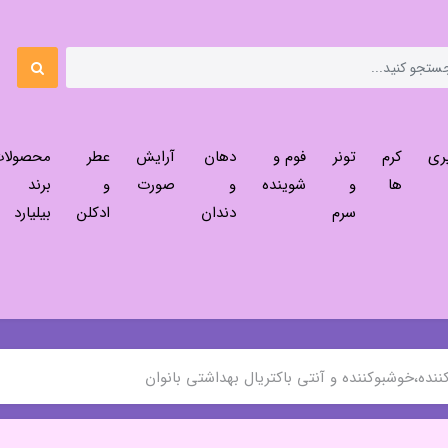
ری
کرم
تونر
فوم و
دهان
آرایش
عطر
محصولا
ها
و
شوینده
و
صورت
و
برند
سرم
دندان
ادکلن
بیلیارد
ده،خوشبوکننده و آنتی باکتریال بهداشتی بانوان