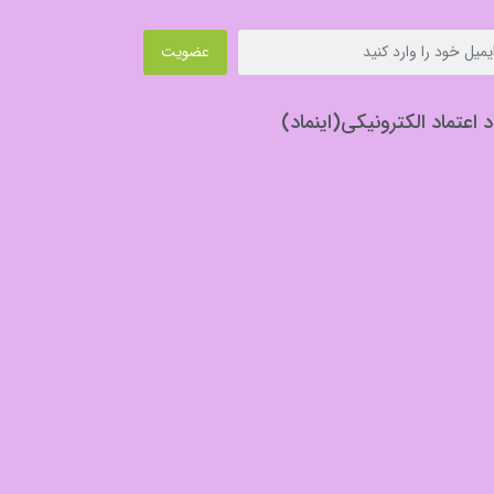
عضویت
د اعتماد الکترونیکی(اینماد)