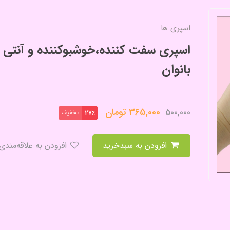
اسپری ها
اسپری سفت کننده،خوشبوکننده و آنتی ب
بانوان
365,000
تومان
500,000
تخفیف
27٪
افزودن به سبدخرید
افزودن به علاقه‌مندی