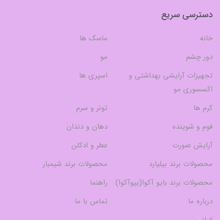
دسترسی سریع
خانه
ماسک ها
دور چشم
مو
تجهیزات آرایشی بهداشتی و
اسپری ها
اکسسوری مو
کرم ها
تونر و سرم
فوم و شوینده
دهان و دندان
آرایش صورت
عطر و ادکلن
محصولات برند بیلیارد
محصولات برند شیمبار
محصولات برند بایو آکوا(بیوآکوا)
راهنما
درباره ما
تماس با ما
قوانین