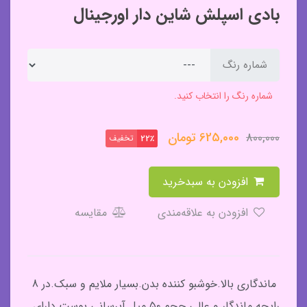
بادی اسپلش شاین دار اورجینال
شماره رنگ
شماره رنگ را انتخاب کنید.
625,000
تومان
800,000
تخفیف
22٪
افزودن به سبدخرید
افزودن به علاقه‌مندی
مقایسه
ماندگاری بالا.خوشبو کننده بدن.بسیار ملایم و سبک.در 8
رایحه ماندگار و عالی.حجم ۵۰ میل.آبرسانی پوست.دارای