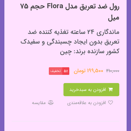
رول ضد تعریق مدل Flora حجم 75
میل
ماندگاری 24 ساعته تغذیه کننده ضد
تعریق بدون ایجاد چسبندگی و سفیدک
کشور سازنده برند: چین
199,500
تومان
210,000
تخفیف
5٪
افزودن به سبدخرید
افزودن به علاقه‌مندی
مقایسه