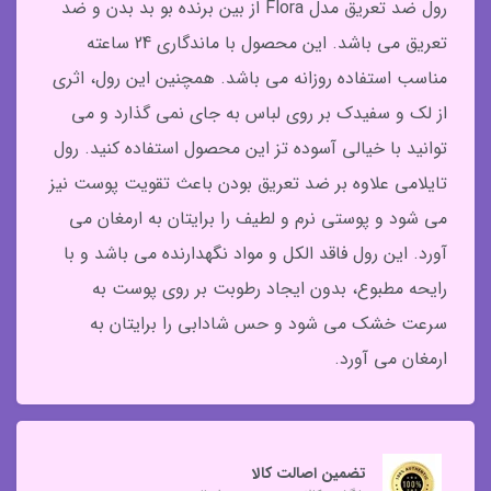
رول ضد تعریق مدل Flora از بین برنده بو بد بدن و ضد
تعریق می باشد. این محصول با ماندگاری 24 ساعته
مناسب استفاده روزانه می باشد. همچنین این رول، اثری
از لک و سفیدک بر روی لباس به جای نمی گذارد و می
توانید با خیالی آسوده تز این محصول استفاده کنید. رول
تایلامی علاوه بر ضد تعریق بودن باعث تقویت پوست نیز
می شود و پوستی نرم و لطیف را برایتان به ارمغان می
آورد. این رول فاقد الکل و مواد نگهدارنده می باشد و با
رایحه مطبوع، بدون ایجاد رطوبت بر روی پوست به
سرعت خشک می شود و حس شادابی را برایتان به
ارمغان می آورد.
تضمین اصالت کالا