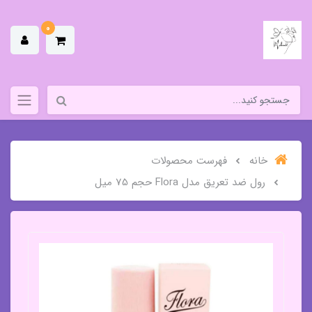
0
خانه
فهرست محصولات
رول ضد تعریق مدل Flora حجم 75 میل