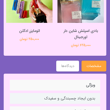
بادی اسپلش شاین دار
اتومایزر ادکلن
اورجینال
250,000 تومان
625,000 تومان
مشخصات
دیدگاه‌ها
ویژگی
بدون ایجاد چسبندگی و سفیدک