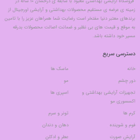
فروشگاه ارایشی بهداشتی معبود با سابقه ی درخشان 10 ساله در
زمینه ی عرضه ی مستقیم محصولات بهداشتی و آرایشی اورجینال از
برندهای معتبر دنیا مفتخر است رضایت شما همراهان عزیز را با تامین
به موقع و قیمت های بی نظیر و ضمانت اصالت محصولات بدرقه
مسیر خود داشته باشد.
دسترسی سریع
خانه
ماسک ها
دور چشم
مو
تجهیزات آرایشی بهداشتی و
اسپری ها
اکسسوری مو
کرم ها
تونر و سرم
فوم و شوینده
دهان و دندان
آرایش صورت
عطر و ادکلن