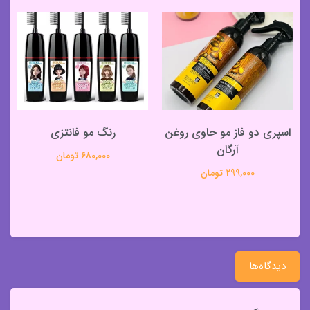
اسپری دو فاز مو حاوی روغن
رنگ مو فانتزی
آرگان
680,000 تومان
299,000 تومان
دیدگاه‌ها