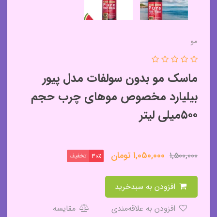
مو
ماسک مو بدون سولفات مدل پیور
بیلیارد مخصوص موهای چرب حجم
۵۰۰میلی لیتر
1,050,000
تومان
1,500,000
تخفیف
30٪
افزودن به سبدخرید
افزودن به علاقه‌مندی
مقایسه