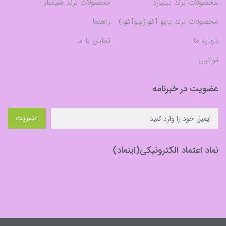
محصولات برند بیلیارد
محصولات برند شیمبار
محصولات برند بایو آکوا(بیوآکوا)
راهنما
درباره ما
تماس با ما
قوانین
عضویت در خبرنامه
عضویت
نماد اعتماد الکترونیکی(اینماد)