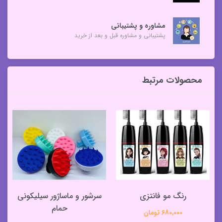
مشاوره و پشتیبانی
پشتیبانی و مشاوره قبل و بعد از خرید
محصولات مرتبط
رنگ مو فانتزی
سرشور و ماساژور سیلیکونی
حمام
680,000 تومان