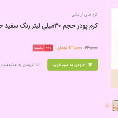
کرم های آرایشی
کرم پودر حجم 30میلی لیتر رنگ سفید طبیعی
129,000
تومان
240,000
تخفیف
47٪
افزودن به سبدخرید
افزودن به علاقه‌مندی