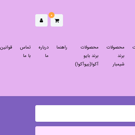
0
ت
محصولات
محصولات
راهنما
درباره
تماس
قوانین
برند
برند بایو
ما
با ما
شیمبار
آکوا(بیوآکوا)