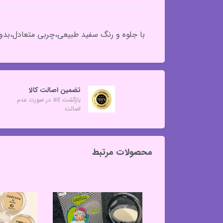
با جلوه و رنگ سفید طبیعی،چربی متعادل،بد
تضمین اصالت کالا
بازگشت کالا در صورت عدم
اصالت
محصولات مرتبط