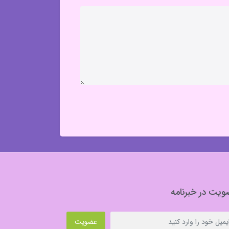
یت در خبرنامه
عضویت