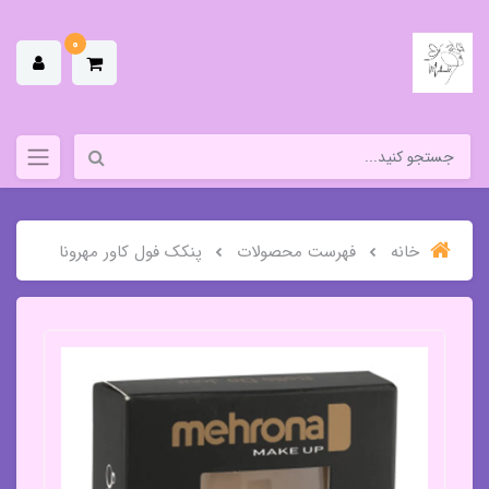
0
خانه
فهرست محصولات
پنکک فول کاور مهرونا