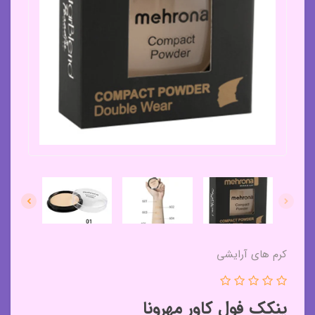
کرم های آرایشی
پنکک فول کاور مهرونا