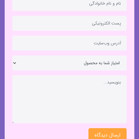
ارسال دیدگاه