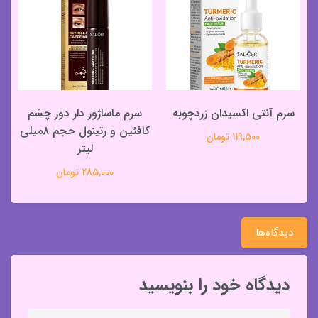
سرم آنتی اکسیدان زردچوبه
سرم ماساژور دار دور چشم
س
کافئین و رتینول حجم ۸میلی
119,500 تومان
لیتر
285,000 تومان
دیدگاه‌ها
دیدگاه خود را بنویسید