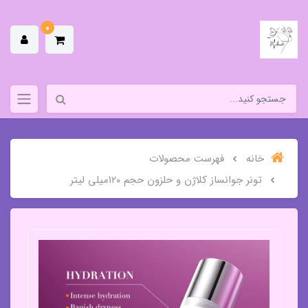
0
خانه
فهرست محصولات
تونر جوانساز کلاژن و حلزون حجم ۱۲۰میلی لیتر