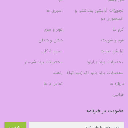
تجهیزات آرایشی بهداشتی و
اسپری ها
اکسسوری مو
کرم ها
تونر و سرم
فوم و شوینده
دهان و دندان
آرایش صورت
عطر و ادکلن
محصولات برند بیلیارد
محصولات برند شیمبار
محصولات برند بایو آکوا(بیوآکوا)
راهنما
درباره ما
تماس با ما
قوانین
عضویت در خبرنامه
عضویت