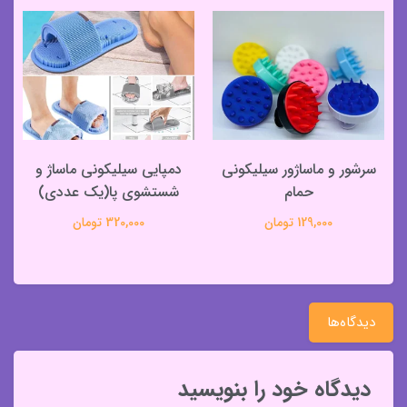
سرشور و ماساژور سیلیکونی
دمپایی سیلیکونی ماساژ و
حمام
شستشوی پا(یک عددی)
129,000 تومان
320,000 تومان
دیدگاه‌ها
دیدگاه خود را بنویسید