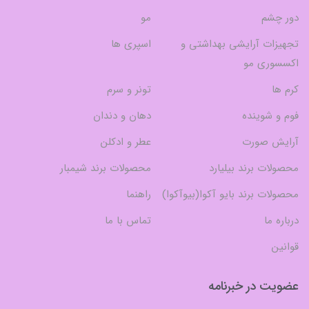
دور چشم
مو
تجهیزات آرایشی بهداشتی و
اسپری ها
اکسسوری مو
کرم ها
تونر و سرم
فوم و شوینده
دهان و دندان
آرایش صورت
عطر و ادکلن
محصولات برند بیلیارد
محصولات برند شیمبار
محصولات برند بایو آکوا(بیوآکوا)
راهنما
درباره ما
تماس با ما
قوانین
عضویت در خبرنامه