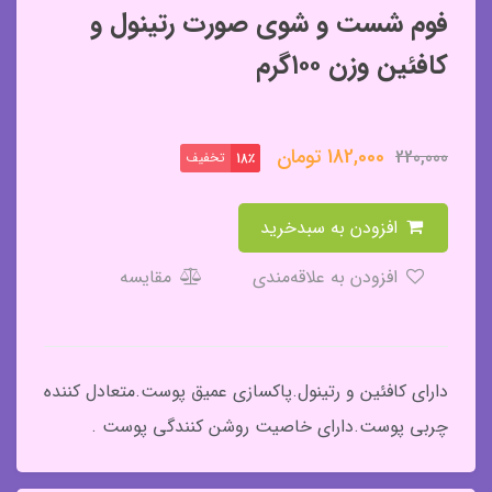
فوم شست و شوی صورت رتینول و
کافئین وزن ۱۰۰گرم
182,000
تومان
220,000
تخفیف
18٪
افزودن به سبدخرید
افزودن به علاقه‌مندی
مقایسه
دارای کافئین و رتینول.پاکسازی عمیق پوست.متعادل کننده
چربی پوست.دارای خاصیت روشن کنندگی پوست .