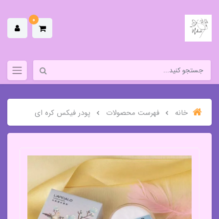
0
خانه
فهرست محصولات
پودر فیکس کره ای