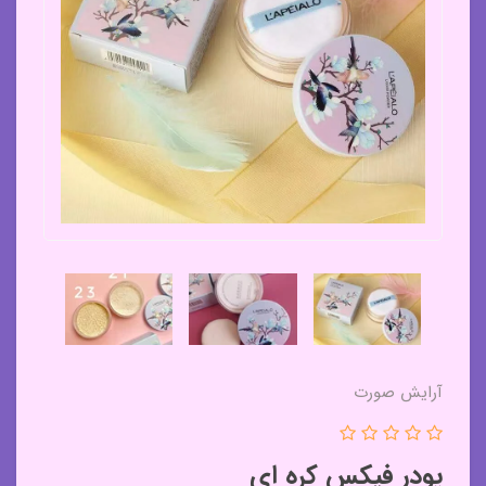
آرایش صورت
پودر فیکس کره ای