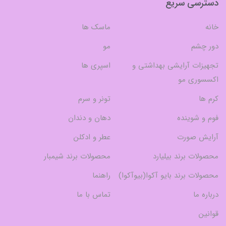
دسترسی سریع
خانه
ماسک ها
دور چشم
مو
تجهیزات آرایشی بهداشتی و
اسپری ها
اکسسوری مو
کرم ها
تونر و سرم
فوم و شوینده
دهان و دندان
آرایش صورت
عطر و ادکلن
محصولات برند بیلیارد
محصولات برند شیمبار
محصولات برند بایو آکوا(بیوآکوا)
راهنما
درباره ما
تماس با ما
قوانین