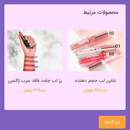
محصولات مرتبط
شاین لب حجم دهنده
رژ لب جامد فاقد سرب ژاکسی
380,000 تومان
396,000 تومان
دیدگاه‌ها