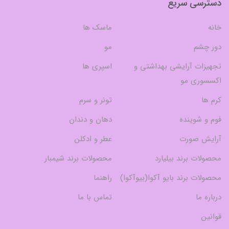
دسترسی سریع
خانه
ماسک ها
دور چشم
مو
تجهیزات آرایشی بهداشتی و
اسپری ها
اکسسوری مو
کرم ها
تونر و سرم
فوم و شوینده
دهان و دندان
آرایش صورت
عطر و ادکلن
محصولات برند بیلیارد
محصولات برند شیمبار
محصولات برند بایو آکوا(بیوآکوا)
راهنما
درباره ما
تماس با ما
قوانین