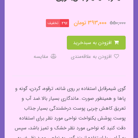
393,000
تومان
550,000
تخفیف
29٪
افزودن به سبدخرید
افزودن به علاقه‌مندی
مقایسه
گوی شیمرقابل استفاده بر روی شانه، ترقوه، گردن، گونه و
پاها و همینطور صورت..ماندگاری بسیار بالا.ضد آب و
تعریق.کاهش چربی پوست.درخشندگی بسیار جذاب
پوست.پوشش یکنواخت نواحی مورد نظر.برای استفاده
دقت کنید که نواحی مورد نظر خشک و تمیز باشد، سپس
به آرامی با استفاده از بند گوی به نواحی مورد نظر ضربه