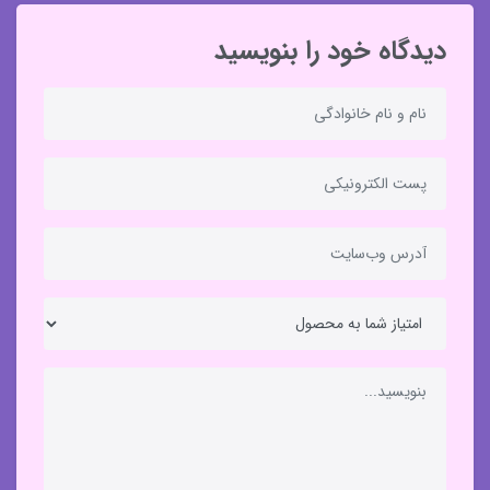
دیدگاه خود را بنویسید