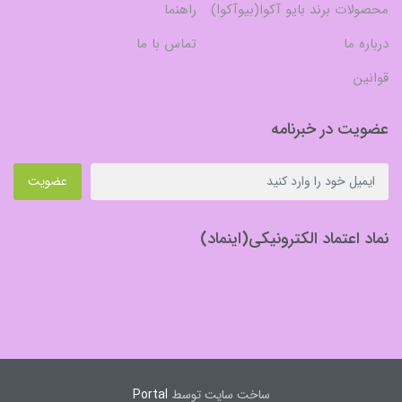
محصولات برند بایو آکوا(بیوآکوا)
راهنما
درباره ما
تماس با ما
قوانین
عضویت در خبرنامه
عضویت
نماد اعتماد الکترونیکی(اینماد)
ساخت سایت توسط
Portal