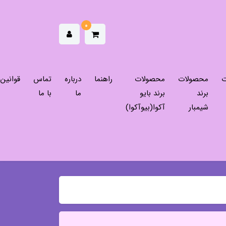
0
ت
محصولات
محصولات
راهنما
درباره
تماس
قوانین
برند
برند بایو
ما
با ما
شیمبار
آکوا(بیوآکوا)