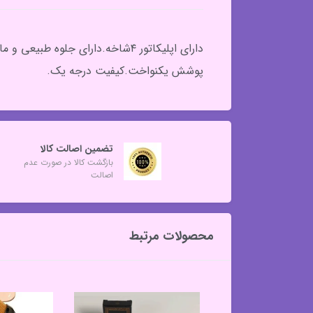
دارای اپلیکاتور ۴شاخه.دارای ج
پوشش یکنواخت.کیفیت درجه یک.
تضمین اصالت کالا
بازگشت کالا در صورت عدم
اصالت
محصولات مرتبط