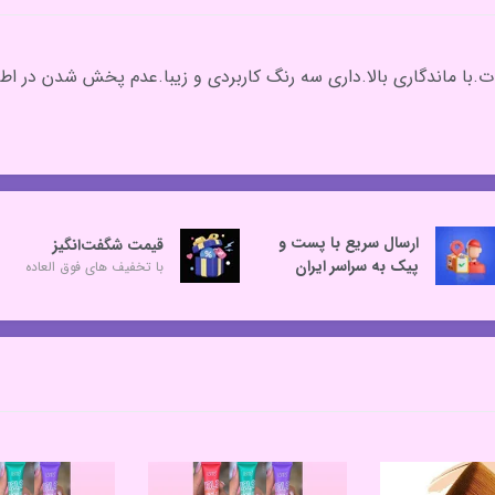
لوه طبیعی و مات.با ماندگاری بالا.داری سه رنگ کاربردی و زیبا.عدم پخش شد
ارسال سریع با پست و
قیمت شگفت‌انگیز
پیک به سراسر ایران
با تخفیف های فوق العاده