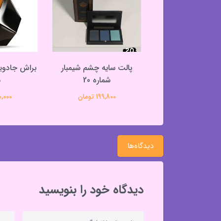
سایه چشم شیمبار
پالت سایه چشم شیمبار
براش جادویی
شماره 21
شماره 20
ب
199,800 تومان
199,800 تومان
310,000 
دیدگاه‌ها
دیدگاه خود را بنویسید