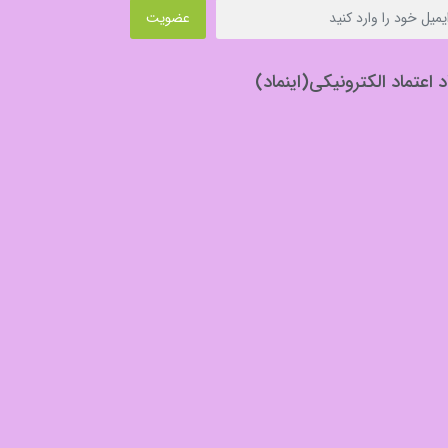
عضویت
د اعتماد الکترونیکی(اینماد)