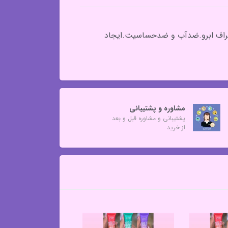
ن در اطراف ابرو.ضدآب و ضدحساسیت.ایجاد
مشاوره و پشتیبانی
پشتیبانی و مشاوره قبل و بعد
از خرید