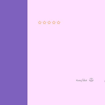
مقایسه