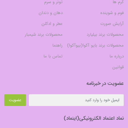
کرم ها
تونر و سرم
فوم و شوینده
دهان و دندان
آرایش صورت
عطر و ادکلن
محصولات برند بیلیارد
محصولات برند شیمبار
محصولات برند بایو آکوا(بیوآکوا)
راهنما
درباره ما
تماس با ما
قوانین
عضویت در خبرنامه
عضویت
نماد اعتماد الکترونیکی(اینماد)