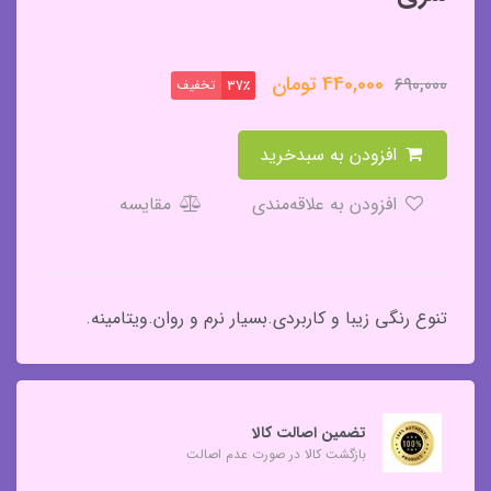
440,000
تومان
690,000
تخفیف
37٪
افزودن به سبدخرید
افزودن به علاقه‌مندی
مقایسه
تنوع رنگی زیبا و کاربردی.بسیار نرم و روان.ویتامینه.
تضمین اصالت کالا
بازگشت کالا در صورت عدم اصالت