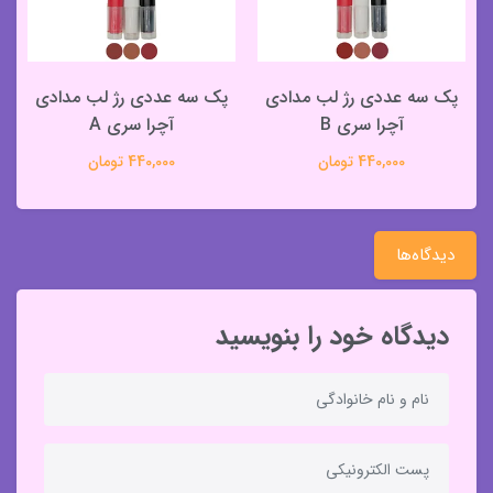
پک سه عددی رژ لب مدادی
پک سه عددی رژ لب مدادی
آچرا سری B
آچرا سری A
440,000 تومان
440,000 تومان
دیدگاه‌ها
دیدگاه خود را بنویسید