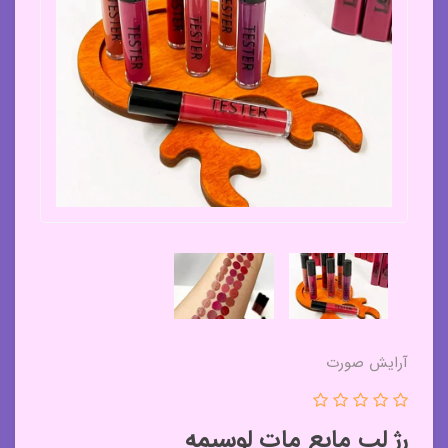
آرایش صورت
رژ لب مایع مات لوسیمه