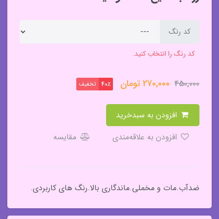
کد رنگ
کد رنگ را انتخاب کنید.
270,000
تومان
450,000
تخفیف
40٪
افزودن به سبدخرید
افزودن به علاقه‌مندی
مقایسه
ضدآب.مات و مخملی.ماندگاری بالا.رنگ های کاربردی.