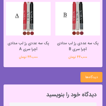
پک سه عددی رژ لب مدادی
پک سه عددی رژ لب مدادی
آچرا سری B
آچرا سری A
440,000 تومان
440,000 تومان
دیدگاه‌ها
دیدگاه خود را بنویسید