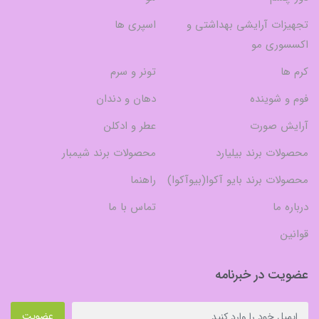
تجهیزات آرایشی بهداشتی و
اسپری ها
اکسسوری مو
کرم ها
تونر و سرم
فوم و شوینده
دهان و دندان
آرایش صورت
عطر و ادکلن
محصولات برند بیلیارد
محصولات برند شیمبار
محصولات برند بایو آکوا(بیوآکوا)
راهنما
درباره ما
تماس با ما
قوانین
عضویت در خبرنامه
عضویت