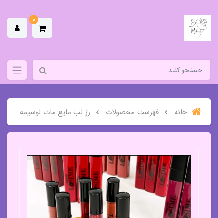
0
خانه
فهرست محصولات
رژ لب مایع مات لوسیمه