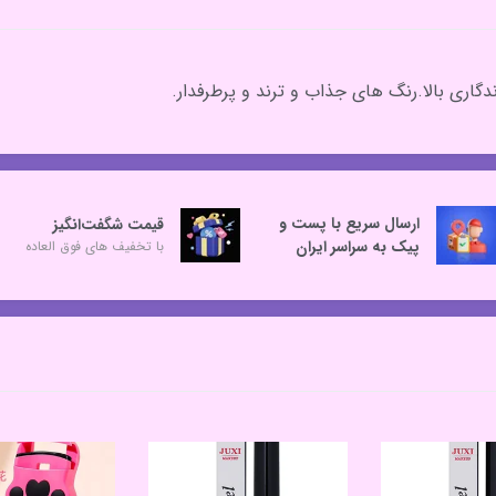
دگاری بالا.رنگ های جذاب و ترند و پرطرفدار.
ارسال سریع با پست و
قیمت شگفت‌انگیز
پیک به سراسر ایران
با تخفیف های فوق العاده