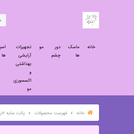
خانه
ماسک
دور
مو
تجهیزات
اسپ
ها
چشم
آرایشی
ها
بهداشتی
و
اکسسوری
مو
خانه
فهرست محصولات
پالت سایه 12رنگ شیمبار