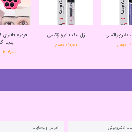
ت ابرو ژاکسی
ژل لیفت ابرو ژاکسی
فرمژه فانتزی 
پنجه گر
تومان
290,000 تومان
363,000 تومان