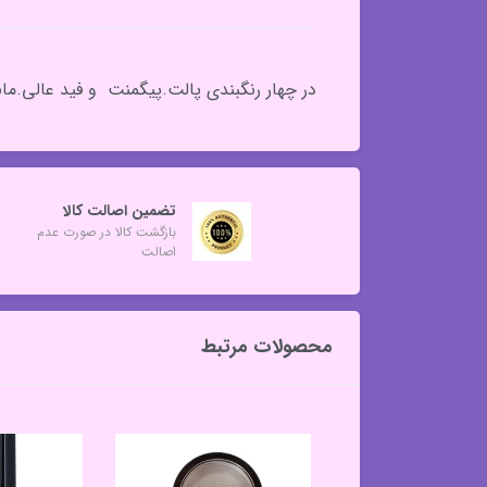
در چهار رنگبندی پالت.پیگمنت و فید عالی.مان
تضمین اصالت کالا
بازگشت کالا در صورت عدم
اصالت
محصولات مرتبط