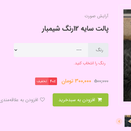
آرایش صورت
پالت سایه 12رنگ شیمبار
رنگ
رنگ را انتخاب کنید.
300,000
تومان
500,000
تخفیف
40٪
افزودن به سبدخرید
افزودن به علاقه‌مندی