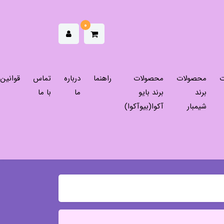
0
ت
محصولات
محصولات
راهنما
درباره
تماس
قوانین
برند
برند بایو
ما
با ما
شیمبار
آکوا(بیوآکوا)