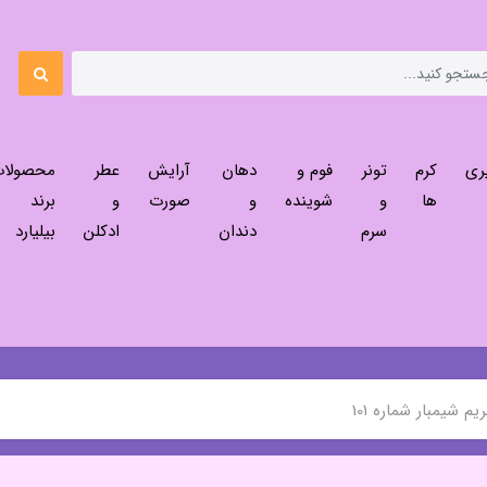
ری
کرم
تونر
فوم و
دهان
آرایش
عطر
محصولا
ها
و
شوینده
و
صورت
و
برند
سرم
دندان
ادکلن
بیلیارد
م شیمبار شماره 101