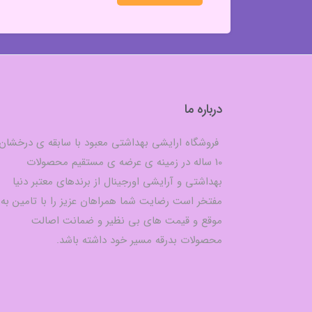
درباره ما
فروشگاه ارایشی بهداشتی معبود با سابقه ی درخشان
10 ساله در زمینه ی عرضه ی مستقیم محصولات
بهداشتی و آرایشی اورجینال از برندهای معتبر دنیا
مفتخر است رضایت شما همراهان عزیز را با تامین به
موقع و قیمت های بی نظیر و ضمانت اصالت
محصولات بدرقه مسیر خود داشته باشد.