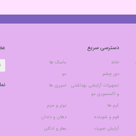
دسترسی سریع
عضو
خانه
ماسک ها
دور چشم
مو
نما
تجهیزات آرایشی بهداشتی
اسپری ها
و اکسسوری مو
کرم ها
تونر و سرم
فوم و شوینده
دهان و دندان
آرایش صورت
عطر و ادکلن