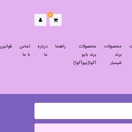
0
ت
محصولات
محصولات
راهنما
درباره
تماس
قوانین
برند
برند بایو
ما
با ما
شیمبار
آکوا(بیوآکوا)