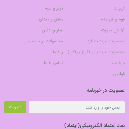
کرم ها
تونر و سرم
فوم و شوینده
دهان و دندان
آرایش صورت
عطر و ادکلن
محصولات برند بیلیارد
محصولات برند شیمبار
محصولات برند بایو آکوا(بیوآکوا)
راهنما
درباره ما
تماس با ما
قوانین
عضویت در خبرنامه
عضویت
نماد اعتماد الکترونیکی(اینماد)