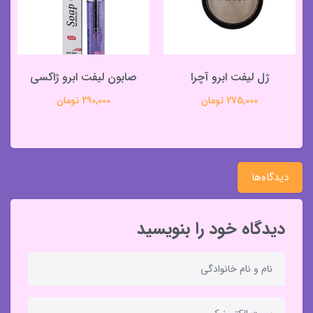
ژل لیفت ابرو آچرا
صابون لیفت ابرو ژاکسی
275,000 تومان
290,000 تومان
دیدگاه‌ها
دیدگاه خود را بنویسید