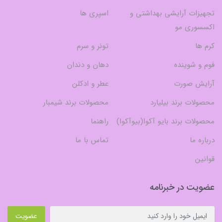
تجهیزات آرایشی بهداشتی و
اسپری ها
اکسسوری مو
کرم ها
تونر و سرم
فوم و شوینده
دهان و دندان
آرایش صورت
عطر و ادکلن
محصولات برند بیلیارد
محصولات برند شیمبار
محصولات برند بایو آکوا(بیوآکوا)
راهنما
درباره ما
تماس با ما
قوانین
عضویت در خبرنامه
عضویت