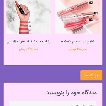
شاین لب حجم دهنده
رژ لب جامد فاقد سرب ژاکسی
380,000 تومان
396,000 تومان
دیدگاه‌ها
دیدگاه خود را بنویسید