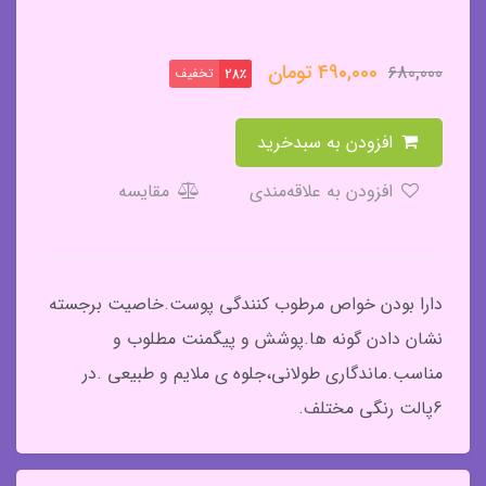
490,000
تومان
680,000
تخفیف
28٪
افزودن به سبدخرید
افزودن به علاقه‌مندی
مقایسه
دارا بودن خواص مرطوب کنندگی پوست.خاصیت برجسته
نشان دادن گونه ها.پوشش و پیگمنت مطلوب و
مناسب.ماندگاری طولانی،جلوه ی ملایم و طبیعی .در
6پالت رنگی مختلف.