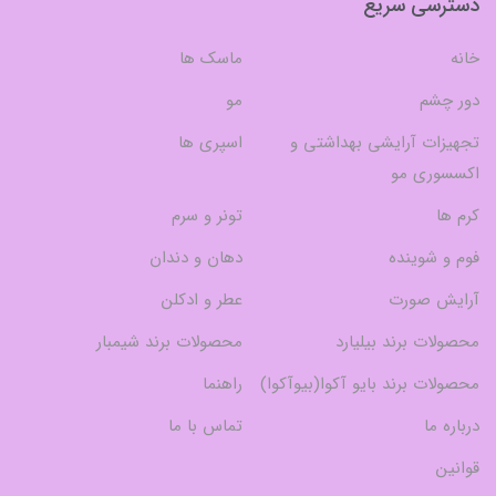
دسترسی سریع
خانه
ماسک ها
دور چشم
مو
تجهیزات آرایشی بهداشتی و
اسپری ها
اکسسوری مو
کرم ها
تونر و سرم
فوم و شوینده
دهان و دندان
آرایش صورت
عطر و ادکلن
محصولات برند بیلیارد
محصولات برند شیمبار
محصولات برند بایو آکوا(بیوآکوا)
راهنما
درباره ما
تماس با ما
قوانین