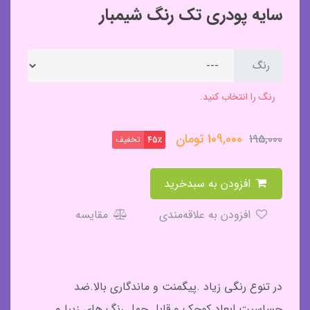
سایه پودری تک رنگ شیمبار
رنگ
رنگ را انتخاب کنید.
109,000
تومان
195,000
تخفیف
45٪
افزودن به سبدخرید
افزودن به علاقه‌مندی
مقایسه
در تنوع رنگی زیاد .پیگمنت و ماندگاری بالا.ضد
حساسیت.ابعاد کوچک و قابل حمل.رنگ های زیبا و