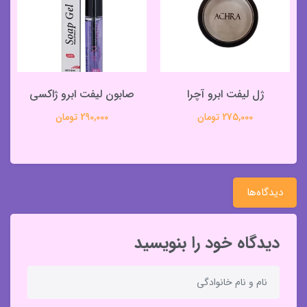
ژل لیفت ابرو آچرا
صابون لیفت ابرو ژاکسی
275,000 تومان
290,000 تومان
دیدگاه‌ها
دیدگاه خود را بنویسید