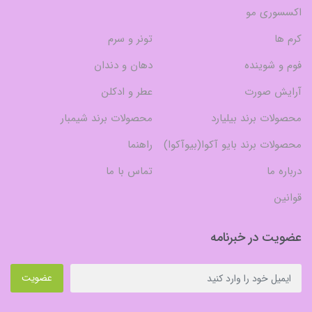
اکسسوری مو
کرم ها
تونر و سرم
فوم و شوینده
دهان و دندان
آرایش صورت
عطر و ادکلن
محصولات برند بیلیارد
محصولات برند شیمبار
محصولات برند بایو آکوا(بیوآکوا)
راهنما
درباره ما
تماس با ما
قوانین
عضویت در خبرنامه
عضویت