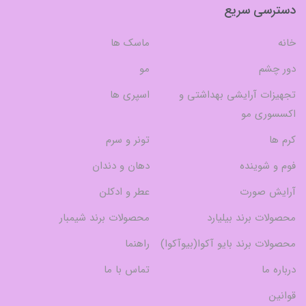
دسترسی سریع
خانه
ماسک ها
دور چشم
مو
تجهیزات آرایشی بهداشتی و
اسپری ها
اکسسوری مو
کرم ها
تونر و سرم
فوم و شوینده
دهان و دندان
آرایش صورت
عطر و ادکلن
محصولات برند بیلیارد
محصولات برند شیمبار
محصولات برند بایو آکوا(بیوآکوا)
راهنما
درباره ما
تماس با ما
قوانین