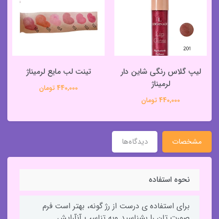
لیپ گلاس رنگی شاین دار
تینت لب مایع لرمیناژ
لرمیناژ
440,000 تومان
440,000 تومان
مشخصات
دیدگاه‌ها
نحوه استفاده
برای استفاده‌ ی درست از رژ گونه، بهتر است فرم
صورت‌ تان را بشناسید وبه تناسب آنآرایش