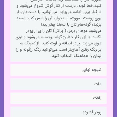
کنید.خط گونه، درست از کنار گوش شروع می‌شود و
تا کنار بینی ادامه می‌یابد. می‌توانید با دست‌تان، از
روی پوست صورت، استخوان آن را لمس کنید.لبخند
بزنید؛ گونه‌های‌تان با لبخند بهتر پیدا
می‌شود.موهای برس ( براش‌) تان را پر از پودر
نکنید؛ با این کار خط رژ گونه برجسته می‌شود و توی
ذوق می‌زند. پودر اضافه را فوت کنید. از کمرنگ به
پر رنگ رفتن آسان‌تر است.می‌توانید رنگ رژگونه و رژ
لبتان را هماهنگ انتخاب کنید.
نتیجه نهایی
مات
بافت
پودر فشرده