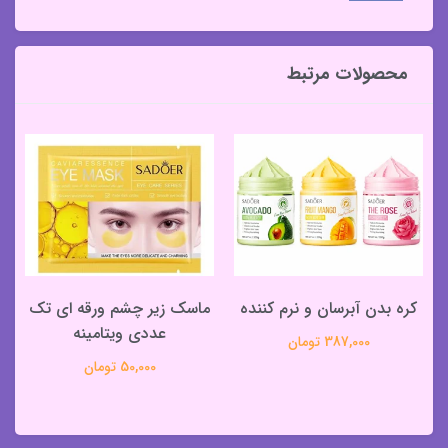
محصولات مرتبط
کره بدن آبرسان و نرم کننده
ماسک زیر چشم ورقه ای تک
عددی ویتامینه
387,000 تومان
50,000 تومان