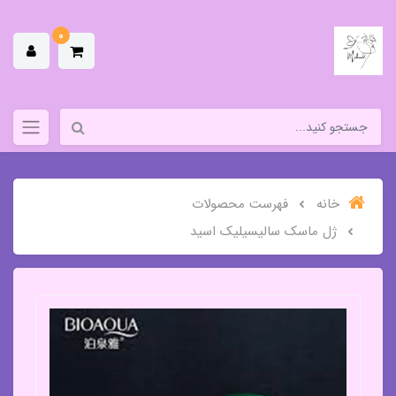
0
خانه
فهرست محصولات
ژل ماسک سالیسیلیک اسید