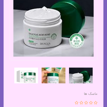
ماسک ها