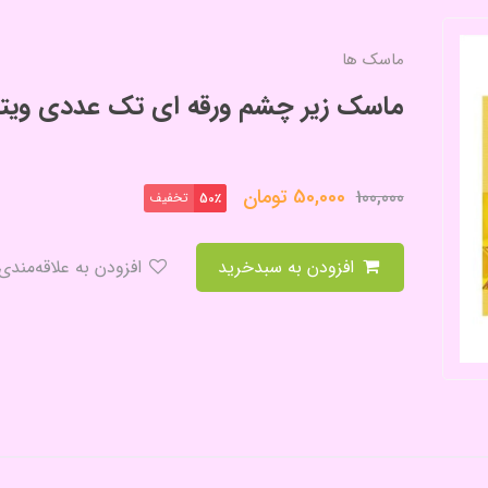
ماسک ها
ماسک زیر چشم ورقه ای تک عددی ویتا
50,000
تومان
100,000
تخفیف
50٪
افزودن به سبدخرید
افزودن به علاقه‌مندی