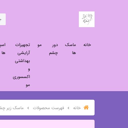
خانه
ماسک
دور
مو
تجهیزات
اسپ
ها
چشم
آرایشی
ها
بهداشتی
و
اکسسوری
مو
خانه
فهرست محصولات
ماسک زیر چشم