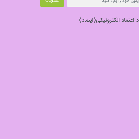
عضویت
د اعتماد الکترونیکی(اینماد)