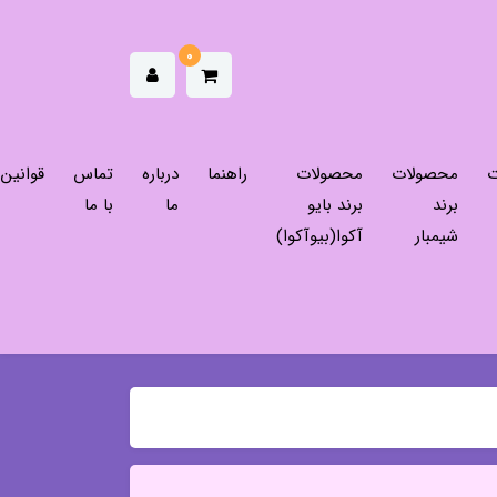
0
ت
محصولات
محصولات
راهنما
درباره
تماس
قوانین
برند
برند بایو
ما
با ما
شیمبار
آکوا(بیوآکوا)