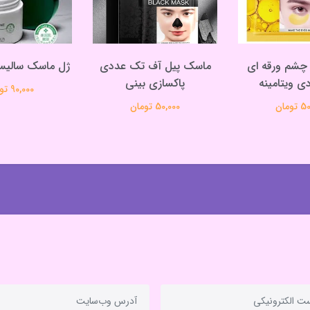
چشم ورقه ای
ماسک پیل آف تک عددی
ژل ماسک سالیس
 ویتامینه
پاکسازی بینی
90,000 تومان
ومان
50,000 تومان