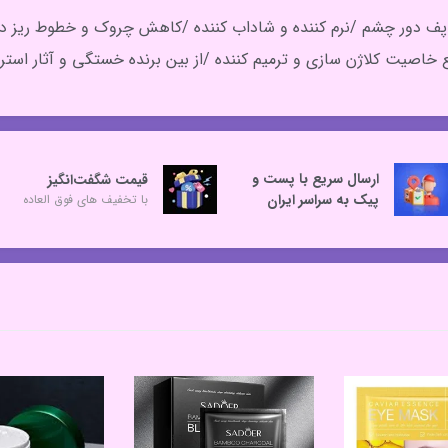
 و پف دور چشم /نرم کننده و شاداب کننده /کاهش چروک و خطوط ریز 
خاصیت کلاژن سازی و ترمیم کننده /از بین برنده خستگی و آثار اس
ارسال سریع با پست و
قیمت شگفت‌انگیز
پیک به سراسر ایران
با تخفیف های فوق العاده