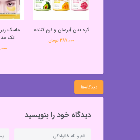
 بدن نرم کننده و
کره بدن آبرسان و نرم کننده
ماسک زیر 
آبرسان
تک عددی
387,000 تومان
370,000 تومان
50,000 ت
دیدگاه‌ها
دیدگاه خود را بنویسید