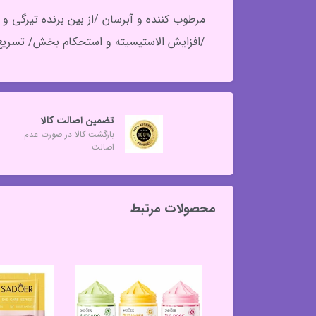
مرطوب کننده و آبرسان /از بین برنده تیرگی
/افزایش الاستیسیته و استحکام بخش/ تسریع 
تضمین اصالت کالا
بازگشت کالا در صورت عدم
اصالت
محصولات مرتبط