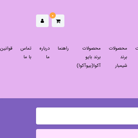
0
ت
محصولات
محصولات
راهنما
درباره
تماس
قوانین
برند
برند بایو
ما
با ما
شیمبار
آکوا(بیوآکوا)