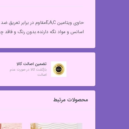
حاوی ویتامین E,A,Cمقاوم د
اسانس و مواد نگه دارنده.بدون رنگ و فاقد چربی.نرم کننده و سفید کن
تضمین اصالت کالا
بازگشت کالا در صورت عدم
اصالت
محصولات مرتبط