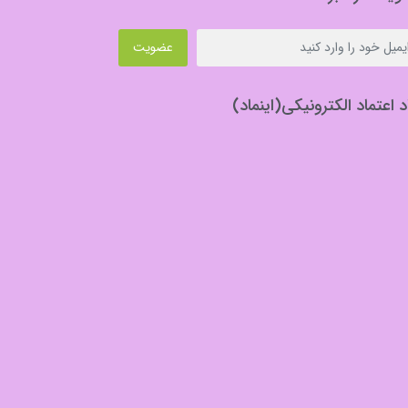
عضویت
د اعتماد الکترونیکی(اینماد)