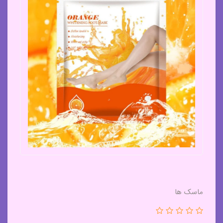
ماسک ها