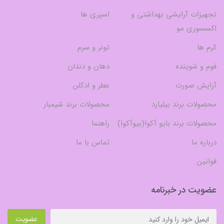
تجهیزات آرایشی بهداشتی و
اسپری ها
اکسسوری مو
کرم ها
تونر و سرم
فوم و شوینده
دهان و دندان
آرایش صورت
عطر و ادکلن
محصولات برند بیلیارد
محصولات برند شیمبار
محصولات برند بایو آکوا(بیوآکوا)
راهنما
درباره ما
تماس با ما
قوانین
عضویت در خبرنامه
عضویت